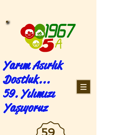
Yarım Asırlık
Dostluk...
59. Yılımızı
Yaşıyoruz
59